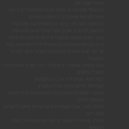
משהו יוצא דופן.
זהו אחד מהעיסויים בכפר סבא הפופולאריים ביותר
אשר לקוחות שאוהבים להתפנק מזמינים.
הרגישות באה לידי ביטוי ברגישות לתנאי מזג אוויר
ורגישות ללחצים שונים אשר עלול לגרום להרגשת
כאב. ישנם אנשים שמקבלים עיסויים למטרות פינוק
וכייף בביתם ולפעמים מגיעים לדירה דיסקרטית בלוד
אך גם ישנם אנשים המבקשים לעבור עיסוי במרכז
בעקבות
כאב מסוים. אנשים רבים מכל רחבי הארץ מגיעים לעיר
בשביל עסקים,
יבוא ויצוא. נערת ליווי ערביה בתמונות
אמיתיות חדשה בליווי במרכז הארץ.
תושבי ראשון לציון והסביבה משתמשים בכדי לבחור
מקומות לבילוי
מיוחד בעיר, אבל האמת היא שהשירות מיועד ללקוחות
מכל רחבי
הארץ. מהעירייה נמסר, כי יתר ההיצע מיועד לשוק
החופשי.