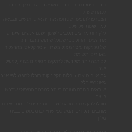
דירות דיסקרטיות בדרום מאפשרות לכם לקבל חדר
לכמה שעות.
הצטרפו לתופעה שסחפה אחריה אלפי אנשים ומביאה
כמה שעות של שקט
ללקוחות מרוצים מסביב לשעון. ישנם אנשים שיעדיפו
את העיסוי ההוליסטי שכולל שימוש במגוון רב
של טכניקות עיסוי מפנק בשרון. עיסוי קלאסי בהרצליה
באזורים, תשומת
לב רבה יותר מוקדשת לחלקים מסוימים בגוף (למשל
ישבן,
גב, אזור צווארון). בלוח הקליניקות תוכלו לחפש לפי אזור
גיאוגרפי חלל
שיתאים בצורה הטובה ביותר למרחב הטיפולי שתרצו
לייצר.
תוכלו לבקש סוגי מסאג’ שונים ומפנקים לפי מה שאתם
אוהבים ומכירים, ממש כפי שהייתם מבקשים בבית
מלון.