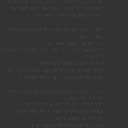
אווירה עם נערת החלומות שכל גבר היה חולם לבלות
איתה, קצת חברה נשית וגם עיסוי מרגיע לאחר יום
מפרך, מעוניין קצת להירגע מהלחצים?
רשימת העיסויים שלנו מציעה אווירה מרגיעה שתומכת
בבריאותכם.
בראשון לציון תמצאו מגוון רחב
של נערות ליווי אשר מחכות שתזמין אותן לפגישה ויעניקו
לך שירותי
ליווי ברמה ובאיכות הגבוהה ביותר.
מחכה שתזמין אותה לבילוי סקסי ומושלם בבית שלך
או בכל מקום שתבחר. מקום פריטי בתל אביב.
שירותי עיסוי אירוטי בתל אביב ניתנים בבתים פרטיים,
דירות דיסקרטיות,
חדרים לפי שעה ובתי מלון. זו הסיבה מדוע
אתרים רבים בישראל בתחום הליווי ומוכרים לא
מוותרים על הקטגוריה של
הזמנת שירותי נערות ליווי בראשון לציון.