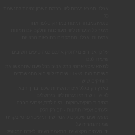
אצלנו תמצא נערות ליווי ברמת השרון זמינות להגשמת
כל
פנטזיה.מבחר זמינות במרחק טלפון אחד
מימך כל הנערות ליווי מעודכנות וחלקם עם תמונות
אמיתיות. אצלנו מתמקדים בתוצאות הרצויות.
על כן, אנו רוצים לחלוק אתכם כמה טיפים חשובים
שיעזרו לכם
למצוא עיסוי ארוטי בתל אביב בכל פעם שתחפשו את
השירות הזה. TLV69 שירותי ליווי הוא מהמשרדים
הוותיקים שיש
בארץ רק בגלל איכות השירות שלנו. ברוך הבא
לTLV69 שירותי ונערות ליווי בירושלים.
מסיבות רווקים/רווקות, ימי הולדת, אירועי חברה
ולעתים אפילו חתונות – הם רק חלק
מהאירועים שיכולים להזמין שירותי עיסוי פרטי בקרית
שמונה/נהריה על
ידי מעסים מקצועיים. התאמת העיסוי לאדם המטופל