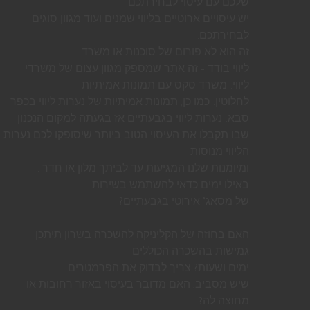
שלכם עם עיסוי לבחירתכם.
יש עיסויים ארוטיים בליווי שמנים ועוד מגוון סוגים
לבחירתכם.
זה הוא לא פורום של סוכנות או משרד
ליווי בודד – זה אתר שמספק מגוון עצום של משרדי
ליווי. משרד סקס עם תמונות אמיתיות
לחלוטין. כמו כן, תמונות אמיתיות של נערות ליווי בכפר
סבא. נערות ליווי בגבעתיים אז בגעתה למקום הנכנון
שבו תקבלו את העיסוי הטוב ביותר שיסופקו לכם נערות
הליווי מנוסות
ומיומנות שלנו המגיעות עד לביתך מלון או חדר .
באילו ימים כדאי להשתמש בשירות
של מסאג’ אירוטי בגבעתיים?
האם בחוזה של הקליניקה להשכרה בשרון תיתכן
גמישות בהשכרה הכוללים
ימים ושעות? צריך לבדוק את הפרמטרים
שיש מסביב, האם מדובר בעיסוי באזור רחובות או
מחוצה לה?