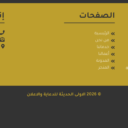
الصفحات
إت
الرئيسية
من نحن
خدماتنا
أعمالنا
المدونة
المتجر
ة
© 2026
الاولى الحديثة للدعاية والاعلان