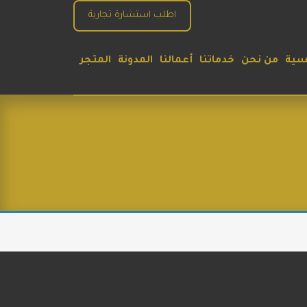
اطلب استشارة تجارية
يسية
من نحن
خدماتنا
أعمالنا
المدونة
المتجر