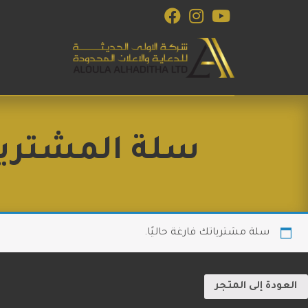
الاولى الحديثة للدعاية والاعلان
للإستشارات والبرمجة والتصميم و التسويق الاكتروني
سلة المشتري
سلة مشترياتك فارغة حاليًا.
العودة إلى المتجر