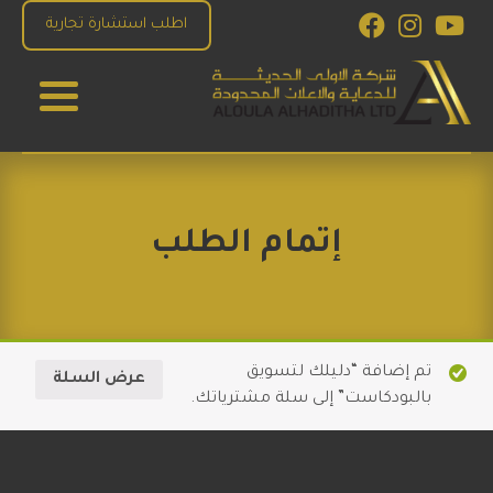
اطلب استشارة تجارية
الاولى الحديثة للدعاية والاعلان
للإستشارات والبرمجة والتصميم و التسويق الاكتروني
إتمام الطلب
تم إضافة “دليلك لتسويق
عرض السلة
بالبودكاست” إلى سلة مشترياتك.