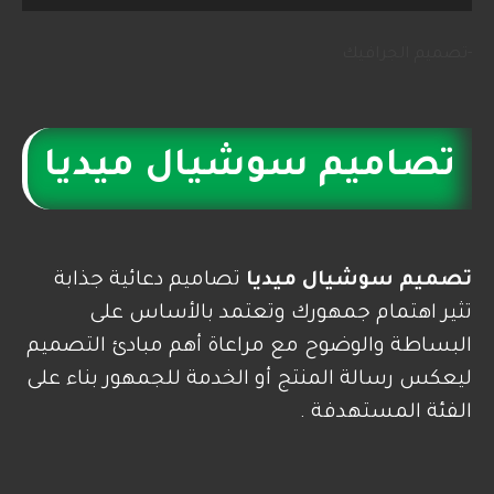
-تصميم الجرافيك
تصاميم سوشيال ميديا
تصميم سوشيال ميديا
تصاميم دعائية جذابة
تثير اهتمام جمهورك وتعتمد بالأساس على
البساطة والوضوح مع مراعاة أهم مبادئ التصميم
ليعكس رسالة المنتج أو الخدمة للجمهور بناء على
الفئة المستهدفة .