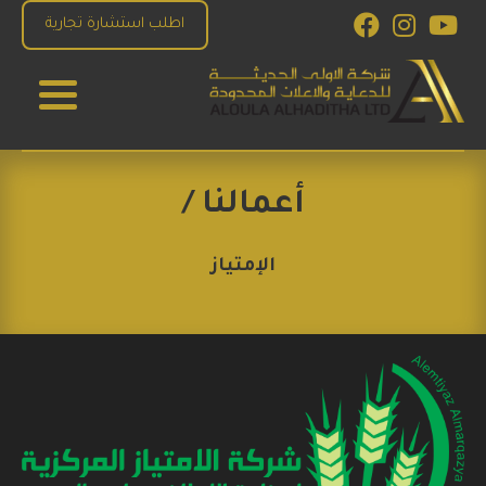
Ski
Facebook
Instagram
YouTube
اطلب استشارة تجارية
t
conten
الاولى الحديثة للدعاية والاعلان
للإستشارات والبرمجة والتصميم و التسويق الاكتروني
أعمالنا /
الإمتياز