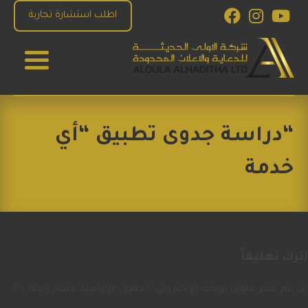
Ski
Facebook
Instagram
YouTube
اطلب استشارة تجارية
t
conten
الاولى الحديثة للدعاية والاعلان
للإستشارات والبرمجة والتصميم و التسويق الاكتروني
“دراسة جدوى تطبيق “أي
خدمة
اترك تعليقاً
لن يتم نشر عنوان بريدك الإلكتروني.
الحقول الإلزامية مشار إليها بـ
*