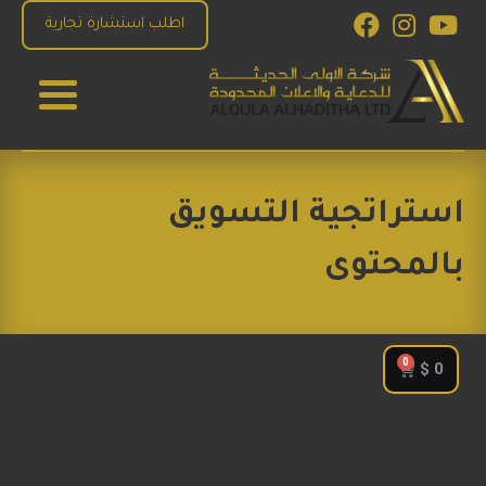
اطلب استشارة تجارية
الاولى الحديثة للدعاية والاعلان
للإستشارات والبرمجة والتصميم و التسويق الاكتروني
استراتجية التسويق
بالمحتوى
$
0