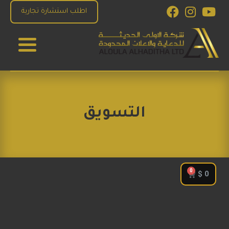
اطلب استشارة تجارية
الاولى الحديثة للدعاية والاعلان
للإستشارات والبرمجة والتصميم و التسويق الاكتروني
التسويق
$
0