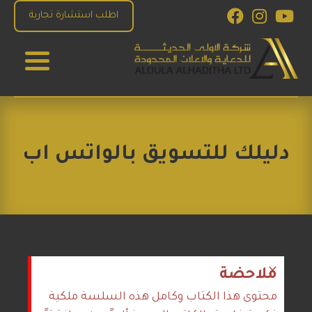
اطلب استشارة تجارية
الاولى الحديثة للدعاية والاعلان
للإستشارات والبرمجة والتصميم و التسويق الاكتروني
دليلك للتسويق بالواتس اب
×
ملاحضة
محتوى هذا الكتاب وكامل هذه السلسة ملكية