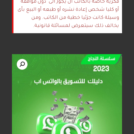
فكرية خاصة بالكاتب ال يجوز ألى ً دون موافقة ً
أو كليا شخص إعادة نشره أو طبعه أو البيع بأى
وسيلة كانت جزئيا خطية من الكاتب. ومن
يخالف ذلك سيتعرض لمسائلة قانونية.