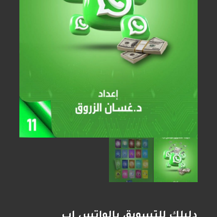
دليلك للتسويق بالواتس اب